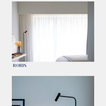
RORIS