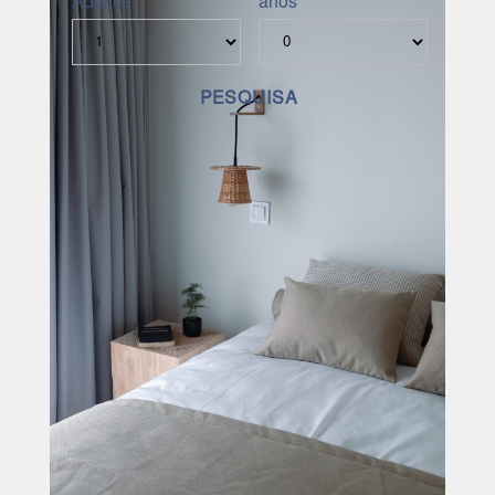
Adultos
anos