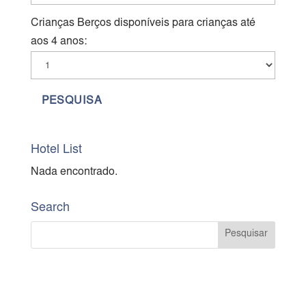
Crianças Berços disponíveis para crianças até
aos 4 anos:
Hotel List
Nada encontrado.
Search